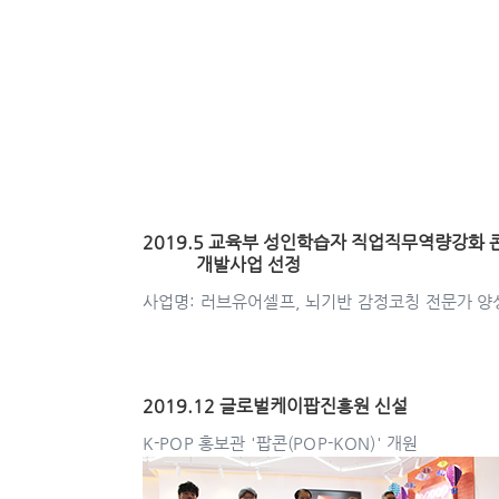
2019.5 교육부 성인학습자 직업직무역량강화 
개발사업 선정
사업명: 러브유어셀프, 뇌기반 감정코칭 전문가 
2019.12 글로벌케이팝진흥원 신설
K-POP 홍보관 '팝콘(POP-KON)' 개원